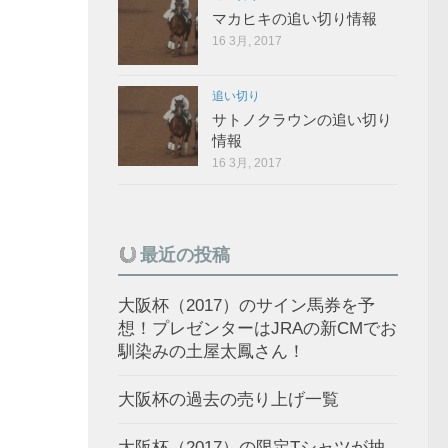
マカヒキの追い切り情報
16 3月, 2017
追い切り
サトノクラウンの追い切り
情報
16 3月, 2017
最近の投稿
大阪杯（2017）のサイン馬券を予
想！プレゼンターはJRAの新CMでお
馴染みの土屋太鳳さん！
大阪杯の過去の売り上げ一覧
大阪杯（2017）の限定Tシャツが抽