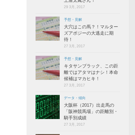
土屋太鳳さん！
29 3月, 2017
予想・見解
大穴はこの馬？！マルター
ズアポジーの大逃走に期
待！
27 3月, 2017
予想・見解
キタサンブラック、この距
離ではアタマはナシ！本命
候補はマカヒキ！
27 3月, 2017
データ・傾向
大阪杯（2017）出走馬の
「阪神競馬場」の距離別・
騎手別成績
27 3月, 2017