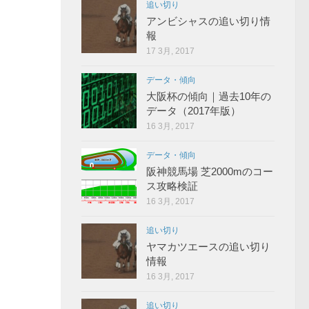
追い切り
アンビシャスの追い切り情
報
17 3月, 2017
データ・傾向
大阪杯の傾向｜過去10年の
データ（2017年版）
16 3月, 2017
データ・傾向
阪神競馬場 芝2000mのコー
ス攻略検証
16 3月, 2017
追い切り
ヤマカツエースの追い切り
情報
16 3月, 2017
追い切り