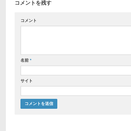
コメントを残す
コメント
名前
*
サイト