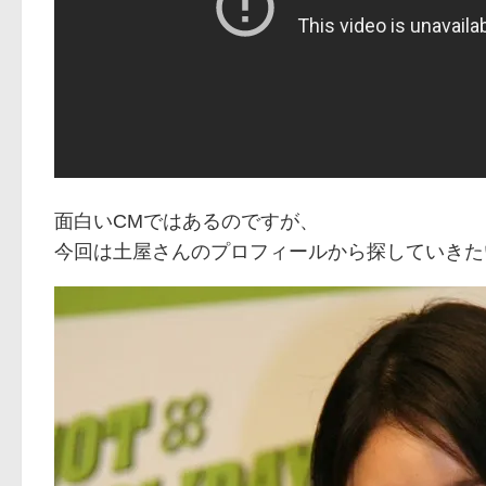
面白いCMではあるのですが、
今回は土屋さんのプロフィールから探していきた