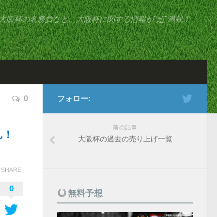
大阪杯の名勝負など、大阪杯に関する情報が"超"満載！
0
フォロー:
前の記事
ん！
大阪杯の過去の売り上げ一覧
SHARE
0
無料予想