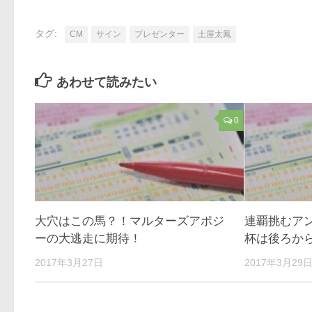
タグ:
CM
サイン
プレゼンター
土屋太鳳
あわせて読みたい
0
大穴はこの馬？！マルターズアポジ
連覇挑むア
ーの大逃走に期待！
杯は後ろか
2017年3月27日
2017年3月29