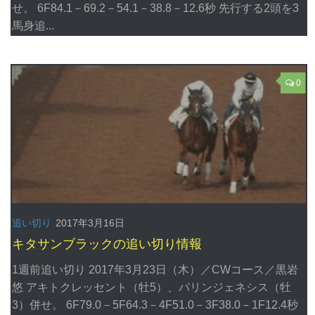
せ。 6F84.1－69.2－54.1－38.8－12.6秒 先行する2頭を3
馬身追...
0
追い切り
2017年3月16日
キタサンブラックの追い切り情報
1週前追い切り 2017年3月23日（木）／CWコース／黒岩
悠 アキトクレッセント（牡5）、パリンジェネシス（牡
3）併せ。 6F79.0－5F64.3－4F51.0－3F38.0－1F12.4秒