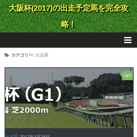
大阪杯(2017)の出走予定馬を完全攻
略！
HOME
カテゴリー:
出走馬
出走馬
0
追い切り
データ・傾向
予想・見解
その他
出走馬
2017年3月28日